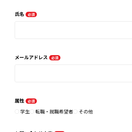
氏名
必須
メールアドレス
必須
属性
必須
学生
転職・就職希望者
その他