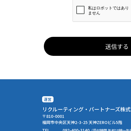
送信する
運営
リクルーティング・パートナーズ株式
〒810-0001
福岡市中央区天神2-3-25 天神ZEROビル5階
TEL
092-400-3140
（受付時間 午前10時～午