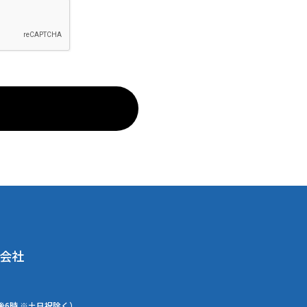
会社
後6時 ※土日祝除く）