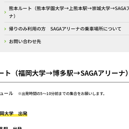
熊本ルート（熊本学園大学→上熊本駅→崇城大学→SAGA
ナ）
帰りのみ利用の方 SAGAアリーナの乗車場所について
お問い合わせ先
ート（福岡大学→博多駅→SAGAアリーナ
ジュール
※出発時間の5～10分前までの集合をお願いします。
大学 出発
博多駅 出発