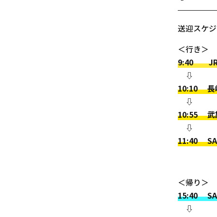
送迎スケ
＜行き＞
9:40 
⇩
10:10
⇩
10:55
⇩
11:40 
＜帰り＞
15:40 
⇩