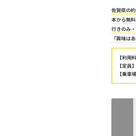
佐賀県の約
本から無料
行きのみ・
「興味はあ
【利用
【定員】
【乗車