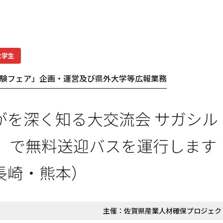
大学生
験フェア」企画・運営及び県外大学等広報業務
がを深く知る大交流会 サガシル
26』で無料送迎バスを運行します
長崎・熊本）
主催：
佐賀県産業人材確保プロジェク