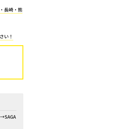
岡・長崎・熊
さい！
SAGA