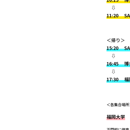
⇩
11:20 
＜帰り＞
15:20 SA
⇩
16:45 
⇩
17:30 
＜各集合場所
福岡大学
正門前に停車