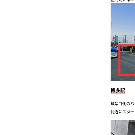
博多駅
筑紫口側のバ
付近にスター