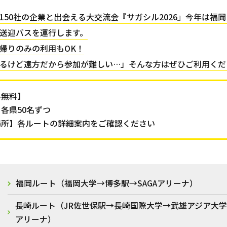
150社の企業と出会える大交流会『サガシル2026』今年は福
送迎バスを運行します。
帰りのみの利用もOK！
るけど遠方だから参加が難しい…」そんな方はぜひご利用くだ
料無料】
各県50名ずつ
場所】各ルートの詳細案内をご確認ください
福岡ルート（福岡大学→博多駅→SAGAアリーナ）
長崎ルート（JR佐世保駅→長崎国際大学→武雄アジア大学→
アリーナ）