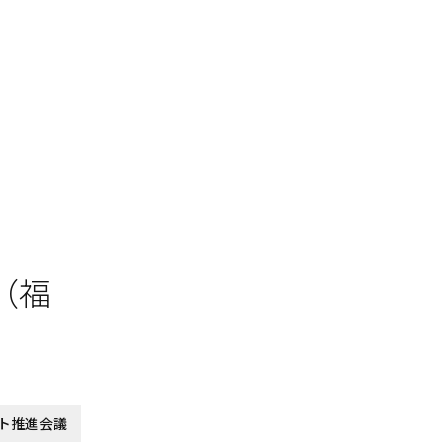
（福
ト推進会議