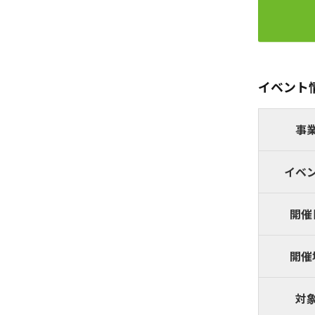
イベント
事
イベ
開催
開催
対