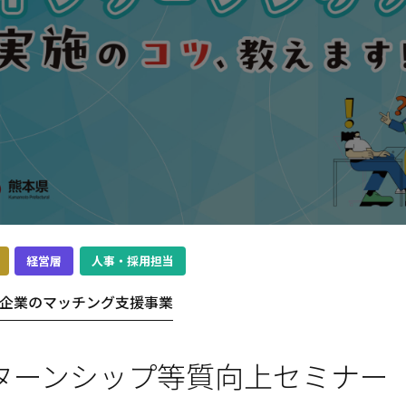
経営層
人事・採用担当
企業のマッチング支援事業
ターンシップ等質向上セミナー