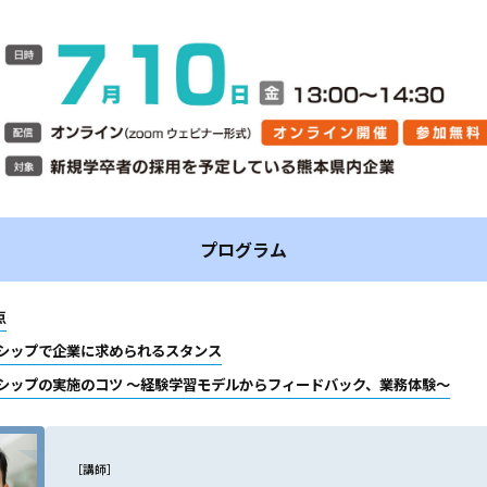
プログラム
点
シップで企業に求められるスタンス
シップの実施のコツ ～経験学習モデルからフィードバック、業務体験～
［講師］