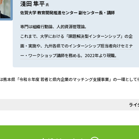
淺田 隼平
氏
佐賀大学 教育開発推進センター 副センター長・講師
専門は組織行動論、人的資源管理論。
これまで、大学における「課題解決型インターンシップ」の企
画・実施や、九州各県でのインターンシップ担当者向けセミナ
ー・ワークショップ講師を務める。2022年より現職。
は熊本県「令和８年度 若者と県内企業のマッチング支援事業」の一環として
ライ