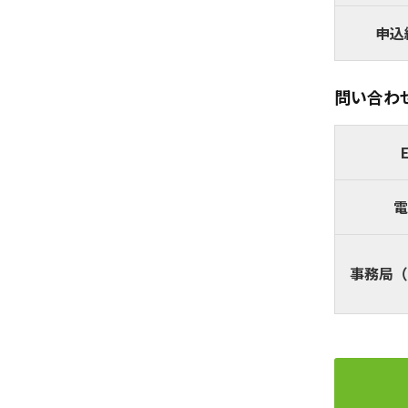
申込
問い合わ
E
電
事務局
（