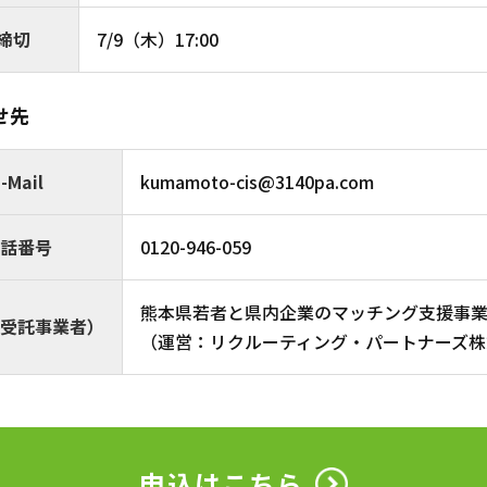
締切
7/9（木）17:00
せ先
-Mail
kumamoto-cis@3140pa.com
話番号
0120-946-059
熊本県若者と県内企業のマッチング支援事
受託事業者）
（運営：リクルーティング・パートナーズ株
申込はこちら