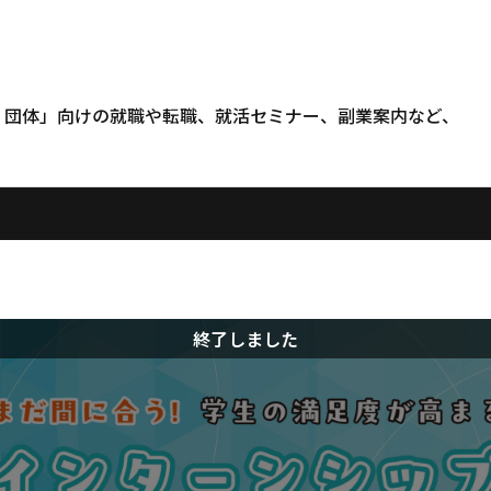
・団体」向けの
就職や転職、就活セミナー、副業案内など、