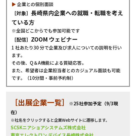
▶︎
企業との個別面談
長崎県内企業への就職・転職を考え
［対象］
ている方
※全国どこからでも参加可能です
ZOOM ウェビナー
［配信］
1 社あたり30 分で企業及び求人についての説明を行い
ます。
その後、Q＆A機能による質疑応答。
また、希望者は企業担当者とのカジュアル面談も可能
です。（10分間・事前予約制）
［出展企業一覧］
※25社参加予定（9/3現
在）
※社名をクリックすると企業Webサイトに遷移します。
SCSKニアショアシステムズ株式会社
東京エレクトロン デバイス長崎株式会社