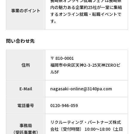
長崎県オンライン就職フェアは長崎県
内の魅力ある企業約25社が一堂に集結
事業のポイント
するオンライン就職・転職イベントで
す。
問い合わせ先
〒 810-0001
住所
福岡市中央区天神2-3-25天神ZEROビ
ル5F
E-Mail
nagasaki-online@3140pa.com
電話番号
0120-946-059
リクルーティング・パートナーズ株式
事務局
会社〔受付時間〕 10:00～18:00（土日
（受託事業者）