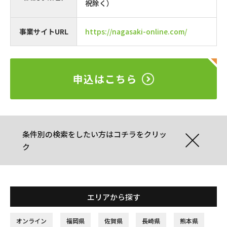
祝除く）
事業サイトURL
https://nagasaki-online.com/
申込はこちら
条件別の検索をしたい方はコチラをクリッ
ク
エリアから探す
オンライン
福岡県
佐賀県
長崎県
熊本県