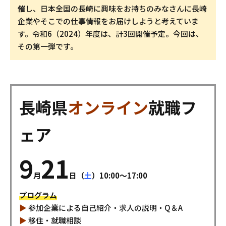
催
し、日本全国の長崎に興味をお持ちのみなさんに長崎
企業やそこでの仕事情報をお届けしようと考えていま
す。令和6（2024）年度は、計3回開催予定。今回は、
その第一弾です。
長崎県
オンライン
就職フ
ェア
9
21
月
日（
土
）10:00〜17:00
プログラム
▶︎
参加企業による自己紹介・求人の説明・Q＆A
▶︎
移住・就職相談