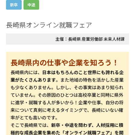
新卒
中途
長崎県オンライン就職フェア
主催：
長崎県 産業労働部 未来人材課
長崎県内の仕事や企業を知ろう！
長崎県内には、
日本はもちろんのこと世界にも誇れる企
業がたくさんあります
。また地域の特色を活かした産業
も少なくありません。しかし、その事実はあまり知られ
ていません。その原因のひとつは高校卒業と同時に県外
に進学・就職する人が多いから！企業や仕事、自分の将
来について真剣に考えるタイミングで、長崎にいない確
率がとても高いのです。
そこで長崎県では、
新卒・中途を問わず、人材採用に積
極的な成長企業を集めた「オンライン就職フェア」を開