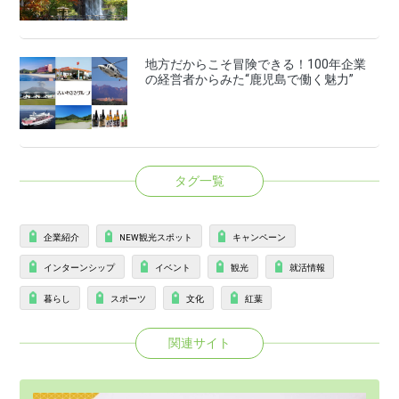
地方だからこそ冒険できる！100年企業
の経営者からみた“鹿児島で働く魅力”
タグ一覧
企業紹介
NEW観光スポット
キャンペーン
インターンシップ
イベント
観光
就活情報
暮らし
スポーツ
文化
紅葉
関連サイト