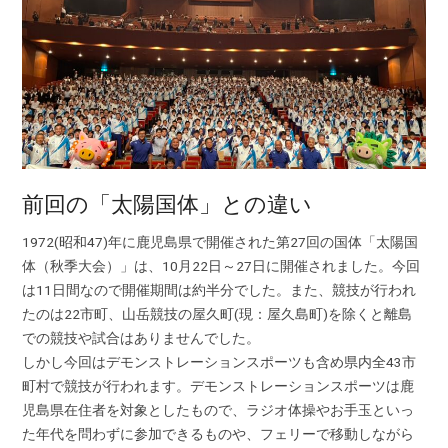
前回の「太陽国体」との違い
1972(昭和47)年に鹿児島県で開催された第27回の国体「太陽国
体（秋季大会）」は、10月22日～27日に開催されました。今回
は11日間なので開催期間は約半分でした。また、競技が行われ
たのは22市町、山岳競技の屋久町(現：屋久島町)を除くと離島
での競技や試合はありませんでした。
しかし今回はデモンストレーションスポーツも含め県内全43市
町村で競技が行われます。デモンストレーションスポーツは鹿
児島県在住者を対象としたもので、ラジオ体操やお手玉といっ
た年代を問わずに参加できるものや、フェリーで移動しながら