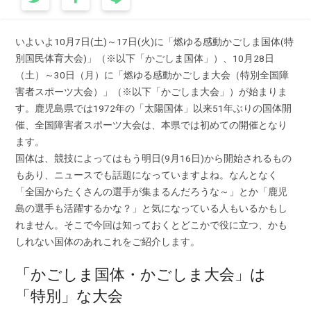
いよいよ10月7日(土)～17日(火)に「燃ゆる感動かごしま国体(特
別国民体育大会)」（※以下「かごしま国体」）、10月28日
（土）～30日（月）に「燃ゆる感動かごしま大会（特別全国障
害者スポーツ大会）」（※以下「かごしま大会」）が始まりま
す。鹿児島県では1972年の「太陽国体」以来51年ぶりの国体開
催、全国障害者スポーツ大会は、本県では初めての開催となり
ます。
国体は、競技によってはもう明日(9月16日)から開始されるもの
もあり、ニュースでも話題になっていますよね。なんとなく
「全国からたくさんの選手が集まるんだろうな～」とか「鹿児
島の選手も活躍するかな？」と気になっている人もいるかもし
れません。そこで今回は知っておくとどこかで役に立つ、かも
しれない国体のあれこれをご紹介します。
「かごしま国体・かごしま大会」は
「特別」な大会