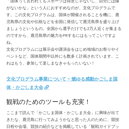
「国体って言われてもスポーツは得意じゃないし、自分には縁
がないかな」という人におすすめなのが、文化プログラムで
す。この文化プログラムは、国体が開催されることを機に、鹿
児島県の文化や伝統などを全国に発信して鹿児島県を盛り上げ
ましょうというもの。全国から選手だけでも2万人近くが集まる
のですから、鹿児島県の魅力をPRするにはもってこいですよ
ね。
文化プログラムには展示会や講演会をはじめ地域のお祭りやイ
ベントなど、国体期間中以外にも数多く計画されています。こ
れはもう、参加して楽しまなきゃもったいない！
文化プログラム事業について – 燃ゆる感動かごしま国
体・かごしま大会
観戦のためのツールも充実！
ここまで読んで「かごしま国体・かごしま大会」に興味が出て
きたな、鹿児島に行ってみようかなと思った人のために、競技
日程や会場、競技の紹介などを掲載している「観戦ガイドブッ