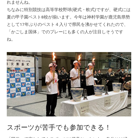
れませんね。
ちなみに特別競技は高等学校野球(硬式・軟式)ですが、硬式には
夏の甲子園ベスト8校が揃います。今年は神村学園が鹿児島県勢
として17年ぶりのベスト４入りで県民を沸かせてくれたので、
「かごしま国体」でのプレーにも多くの人が注目しそうです
ね。
スポーツが苦手でも参加できる！