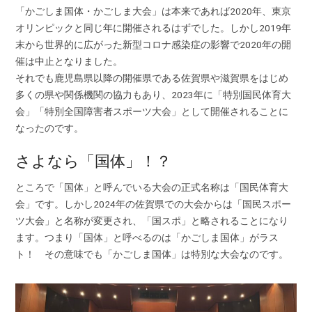
「かごしま国体・かごしま大会」は本来であれば2020年、東京
オリンピックと同じ年に開催されるはずでした。しかし2019年
末から世界的に広がった新型コロナ感染症の影響で2020年の開
催は中止となりました。
それでも鹿児島県以降の開催県である佐賀県や滋賀県をはじめ
多くの県や関係機関の協力もあり、2023年に「特別国民体育大
会」「特別全国障害者スポーツ大会」として開催されることに
なったのです。
さよなら「国体」！？
ところで「国体」と呼んでいる大会の正式名称は「国民体育大
会」です。しかし2024年の佐賀県での大会からは「国民スポー
ツ大会」と名称が変更され、「国スポ」と略されることになり
ます。つまり「国体」と呼べるのは「かごしま国体」がラス
ト！ その意味でも「かごしま国体」は特別な大会なのです。