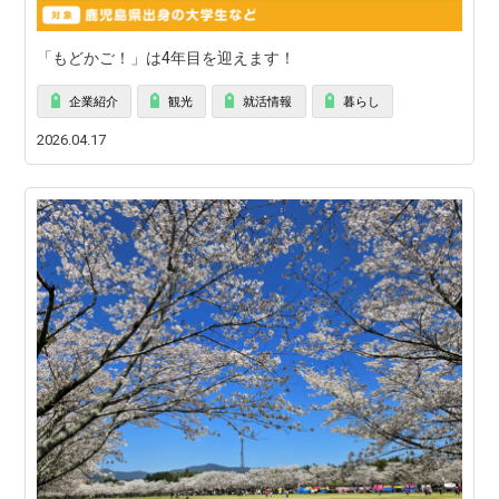
「もどかご！」は4年目を迎えます！
企業紹介
観光
就活情報
暮らし
2026.04.17