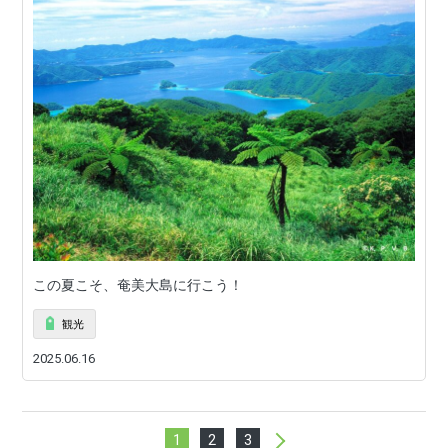
この夏こそ、奄美大島に行こう！
観光
2025.06.16
1
2
3