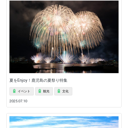
夏をEnjoy！鹿児島の夏祭り特集
イベント
観光
文化
2025.07.10