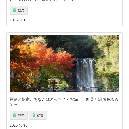
観光
2026.01.15
霧島と指宿、あなたはどっち？～秋深し、紅葉と温泉を求め
て～
観光
紅葉
2025.10.30