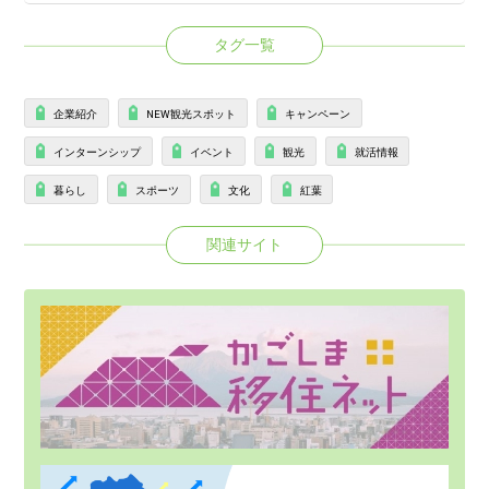
タグ一覧
企業紹介
NEW観光スポット
キャンペーン
インターンシップ
イベント
観光
就活情報
暮らし
スポーツ
文化
紅葉
関連サイト