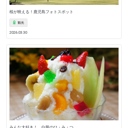
桜が映える！鹿児島フォトスポット
観光
2026.03.30
みんな大好き！ 白熊のひ・み・つ