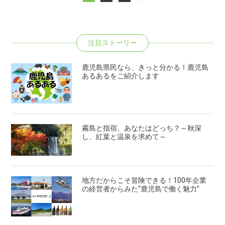
注目ストーリー
鹿児島県民なら、きっと分かる！鹿児島
あるあるをご紹介します
霧島と指宿、あなたはどっち？～秋深
し、紅葉と温泉を求めて～
地方だからこそ冒険できる！100年企業
の経営者からみた“鹿児島で働く魅力”