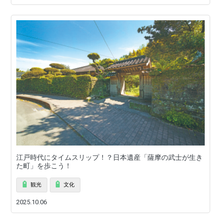
江戸時代にタイムスリップ！？日本遺産「薩摩の武士が生き
た町」を歩こう！
観光
文化
2025.10.06